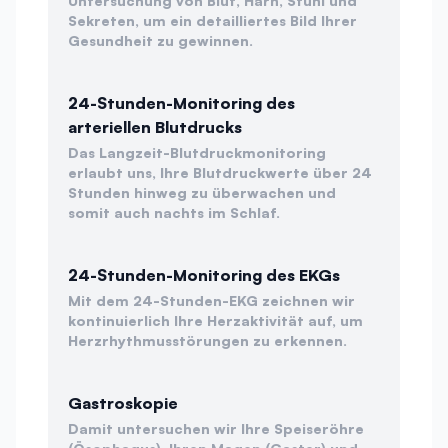
Untersuchung von Blut, Harn, Stuhl und
Sekreten, um ein detailliertes Bild Ihrer
Gesundheit zu gewinnen.
24-Stunden-Monitoring des
arteriellen Blutdrucks
Das Langzeit-Blutdruckmonitoring
erlaubt uns, Ihre Blutdruckwerte über 24
Stunden hinweg zu überwachen und
somit auch nachts im Schlaf.
24-Stunden-Monitoring des EKGs
Mit dem 24-Stunden-EKG zeichnen wir
kontinuierlich Ihre Herzaktivität auf, um
Herzrhythmusstörungen zu erkennen.
Gastroskopie
Damit untersuchen wir Ihre Speiseröhre