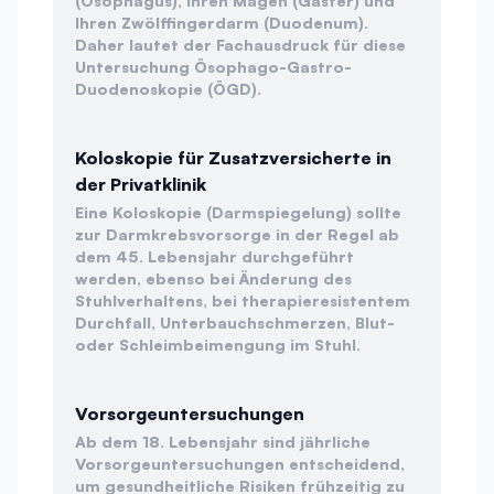
(Ösophagus), Ihren Magen (Gaster) und
Ihren Zwölffingerdarm (Duodenum).
Daher lautet der Fachausdruck für diese
Untersuchung Ösophago-Gastro-
Duodenoskopie (ÖGD).
Koloskopie für Zusatzversicherte in
der Privatklinik
Eine Koloskopie (Darmspiegelung) sollte
zur Darmkrebsvorsorge in der Regel ab
dem 45. Lebensjahr durchgeführt
werden, ebenso bei Änderung des
Stuhlverhaltens, bei therapieresistentem
Durchfall, Unterbauchschmerzen, Blut-
oder Schleimbeimengung im Stuhl.
Vorsorgeuntersuchungen
Ab dem 18. Lebensjahr sind jährliche
Vorsorgeuntersuchungen entscheidend,
um gesundheitliche Risiken frühzeitig zu